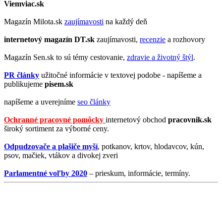
Viemviac.sk
Magazín Milota.sk
zaujímavosti
na každý deň
internetový magazín
DT.sk
zaujímavosti,
recenzie
a rozhovory
Magazín Sen.sk to sú témy cestovanie,
zdravie a životný štýl
.
PR články
užitočné informácie v textovej podobe - napíšeme a
publikujeme
pisem.sk
napíšeme a uverejníme
seo články
Ochranné pracovné pomôcky
internetový obchod
pracovnik.sk
široký sortiment za výborné ceny.
Odpudzovače a plašiče myší
, potkanov, krtov, hlodavcov, kún,
psov, mačiek, vtákov a divokej zveri
Parlamentné voľby 2020
– prieskum, informácie, termíny.