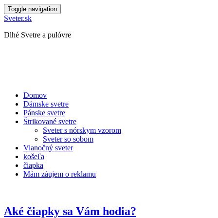
Toggle navigation
Sveter.sk
Dlhé Svetre a pulóvre
Domov
Dámske svetre
Pánske svetre
Štrikované svetre
Sveter s nórskym vzorom
Sveter so sobom
Vianočný sveter
košeľa
čiapka
Mám záujem o reklamu
Aké čiapky sa Vám hodia?