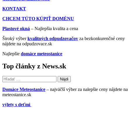
KONTAKT
CHCEM TÚTO KÚPIŤ DOMÉNU
Plastové okná
– Najlepšia kvalita a cena
Široký výber
kvalitných odpudzovačov
za bezkonkurenčné ceny
nájdete na odpudzovace.sk
Najlepšie
domáce meteostanice
Top články z News.sk
Hľadať:
Domáce Meteostanice
– najväčší výber za nalepšie ceny nájdete na
meteostanice.sk
výlety s deťmi